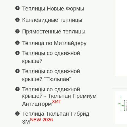
Теплицы Новые Формы
Каплевидные теплицы
Прямостенные теплицы
Теплица по Митлайдеру
Теплицы со сдвижной
крышей
Теплицы со сдвижной
крышей "Тюльпан"
Теплицы со сдвижной
крышей - Тюльпан Премиум
ХИТ
Антишторм
Теплица Тюльпан Гибрид
NEW 2026
3М