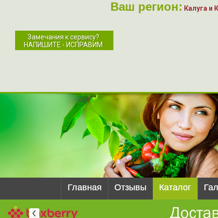
Ваш регион:
Калуга и 
Замечания к сервису?
НАПИШИТЕ - ИСПРАВИМ
Главная
Отзывы
Каталог
Га