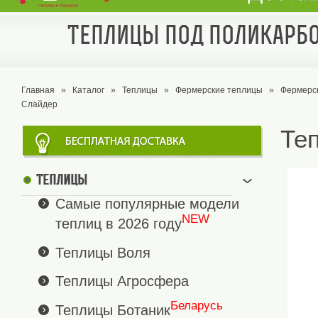
Теплицы под поликарбо
Главная
»
Каталог
»
Теплицы
»
Фермерские теплицы
»
Фермерс
Слайдер
Те
Теплицы
Самые популярные модели
NEW
теплиц в 2026 году
Теплицы Воля
Теплицы Агросфера
Беларусь
Теплицы Ботаник