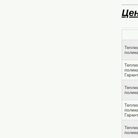
Це
Тепли
полик
Тепли
полик
Гарант
Тепли
полик
Тепли
полик
Гарант
Тепли
полик