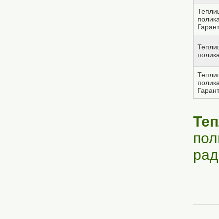
Тепли
полик
Гарант
Тепли
полик
Тепли
полик
Гарант
Те
пол
рад