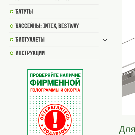
Батуты
Бассейны: Intex, BestWay
Биотуалеты
Инструкции
Для