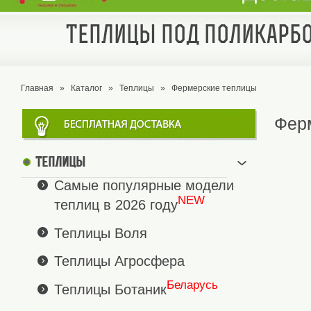
Теплицы под поликарбо
Главная
»
Каталог
»
Теплицы
»
Фермерские теплицы
Фер
Теплицы
Самые популярные модели
NEW
теплиц в 2026 году
Теплицы Воля
Теплицы Агросфера
Беларусь
Теплицы Ботаник