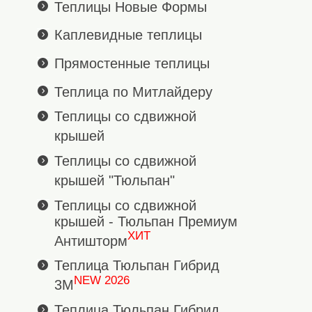
Теплицы Новые Формы
Каплевидные теплицы
Прямостенные теплицы
Теплица по Митлайдеру
Теплицы со сдвижной
крышей
Теплицы со сдвижной
крышей "Тюльпан"
Теплицы со сдвижной
крышей - Тюльпан Премиум
ХИТ
Антишторм
Теплица Тюльпан Гибрид
NEW 2026
3М
Теплица Тюльпан Гибрид