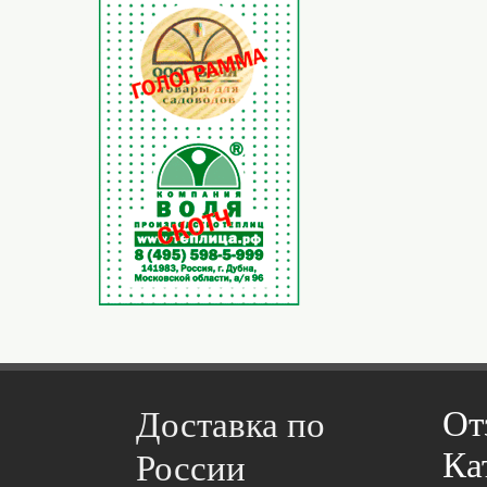
От
Доставка по
Ка
России