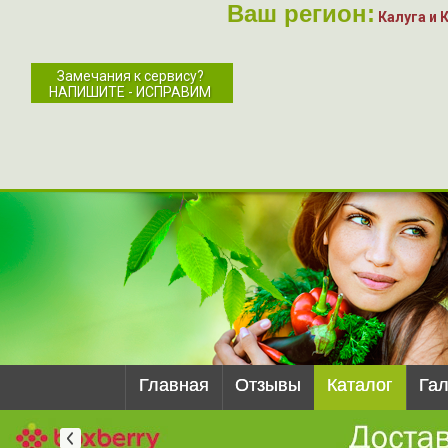
Ваш регион:
Калуга и 
Замечания к сервису?
НАПИШИТЕ - ИСПРАВИМ
Главная
Отзывы
Каталог
Га