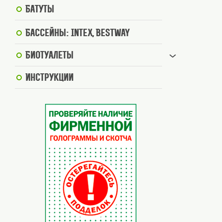
Батуты
Бассейны: Intex, BestWay
Биотуалеты
Инструкции