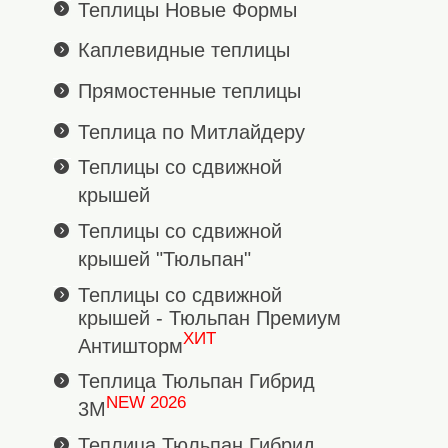
Теплицы Новые Формы
Каплевидные теплицы
Прямостенные теплицы
Теплица по Митлайдеру
Теплицы со сдвижной
крышей
Теплицы со сдвижной
крышей "Тюльпан"
Теплицы со сдвижной
крышей - Тюльпан Премиум
ХИТ
Антишторм
Теплица Тюльпан Гибрид
NEW 2026
3М
Теплица Тюльпан Гибрид