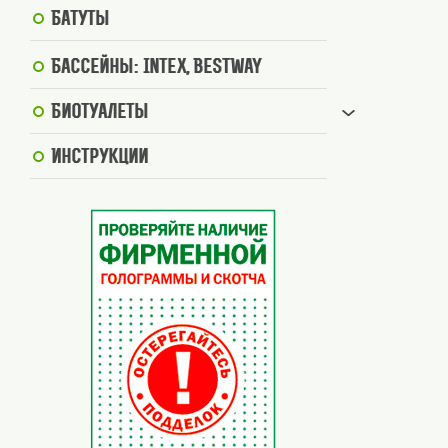
Батуты
Бассейны: Intex, BestWay
Биотуалеты
Инструкции