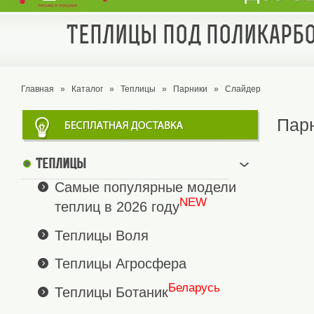
Теплицы под поликарбо
Главная
»
Каталог
»
Теплицы
»
Парники
»
Слайдер
Пар
Теплицы
Самые популярные модели
NEW
теплиц в 2026 году
Теплицы Воля
Теплицы Агросфера
Беларусь
Теплицы Ботаник