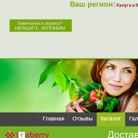
Ваш регион:
Калуга и 
Замечания к сервису?
НАПИШИТЕ - ИСПРАВИМ
Главная
Отзывы
Каталог
Га