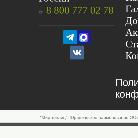
Га
8 800 777 02 78
До
Ак
Ст
Ко
Поли
конф
"Мир теплиц". Юридическое наименование ОО