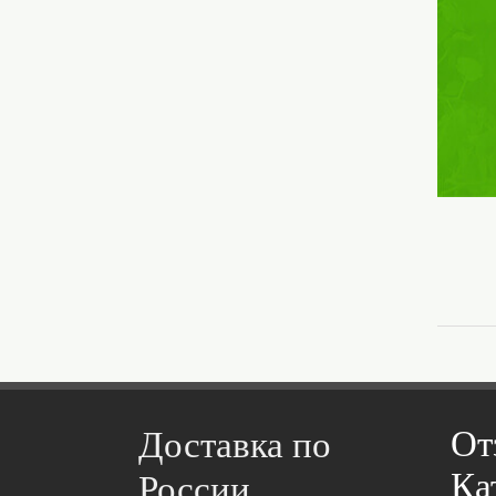
От
Доставка по
Ка
России