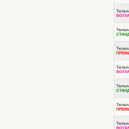
Тюльп
BOTA
Тюльп
СТАН
Тюльп
ПРЕМ
Тюльп
BOTA
Тюльп
СТАН
Тюльп
ПРЕМ
Тюльп
BOTA