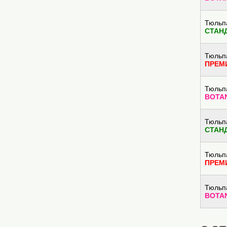
Тюльп
СТАН
Тюльп
ПРЕМ
Тюльп
BOTA
Тюльп
СТАН
Тюльп
ПРЕМ
Тюльп
BOTA