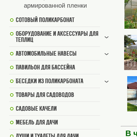
армированной пленки
Сотовый поликарбонат
Оборудование и аксессуары для
теплиц
Автомобильные навесы
Павильон для бассейна
Беседки из поликарбоната
Товары для садоводов
Садовые качели
Мебель для дачи
В 
Души и туалеты для дачи