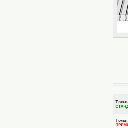
Тюльп
СТАН
Тюльп
ПРЕМ