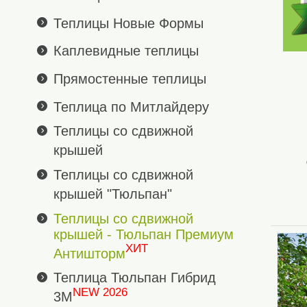
Теплицы Новые Формы
Каплевидные теплицы
Прямостенные теплицы
Теплица по Митлайдеру
Теплицы со сдвижной
крышей
Теплицы со сдвижной
крышей "Тюльпан"
Теплицы со сдвижной
крышей - Тюльпан Премиум
ХИТ
Антишторм
Теплица Тюльпан Гибрид
NEW 2026
3М