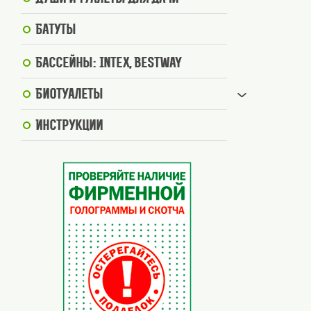
Батуты
Бассейны: Intex, BestWay
Биотуалеты
Инструкции