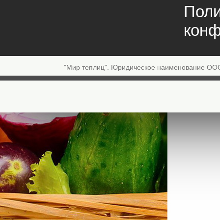
Поли
конф
"Мир теплиц". Юридическое наименование ОО