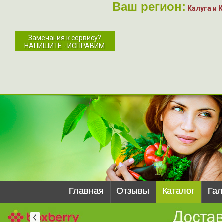
Ваш регион:
Калуга и 
Замечания к сервису?
НАПИШИТЕ - ИСПРАВИМ
Главная
Отзывы
Каталог
Га