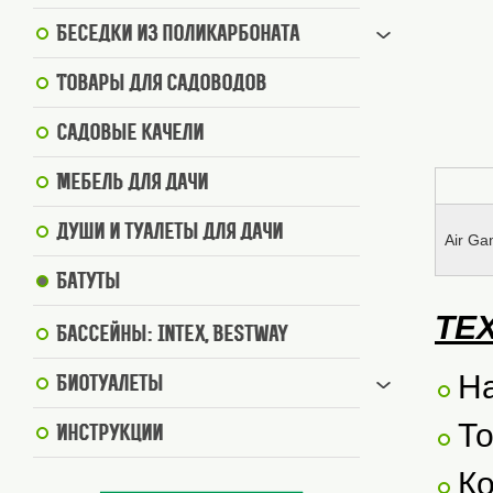
Беседки из поликарбоната
Товары для садоводов
Садовые качели
Мебель для дачи
Души и туалеты для дачи
Air Ga
Батуты
ТЕ
Бассейны: Intex, BestWay
На
Биотуалеты
Т
Инструкции
Ко