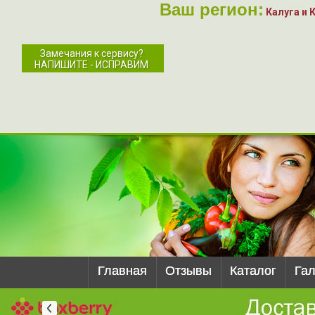
Ваш регион:
Калуга и 
Замечания к сервису?
НАПИШИТЕ - ИСПРАВИМ
Главная
Отзывы
Каталог
Га