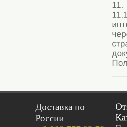
11.
11.
инт
чер
стр
док
Пол
От
Доставка по
Ка
России