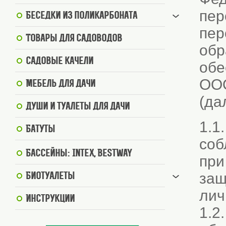
пер
Беседки из поликарбоната
пер
Товары для садоводов
обр
Садовые качели
обе
ООО
Мебель для дачи
(да
Души и туалеты для дачи
1.1
Батуты
соб
Бассейны: Intex, BestWay
при
защ
Биотуалеты
лич
Инструкции
1.2