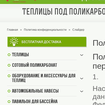
Теплицы под поликарбо
Главная
»
Политика конфиденциальности
»
Слайдер
По
По
Теплицы
пе
Сотовый поликарбонат
1. 
Оборудование и аксессуары для
теплиц
Нас
Автомобильные навесы
дан
Павильон для бассейна
Фед