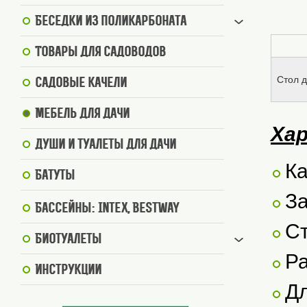
Беседки из поликарбоната
Товары для садоводов
Стол 
Садовые качели
Мебель для дачи
Ха
Души и туалеты для дачи
Ка
Батуты
За
Бассейны: Intex, BestWay
Ст
Биотуалеты
Р
Инструкции
Дл