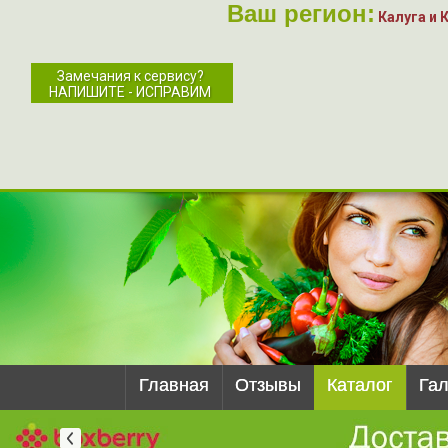
Ваш регион:
Калуга и 
Замечания к сервису?
НАПИШИТЕ - ИСПРАВИМ
Главная
Отзывы
Каталог
Га