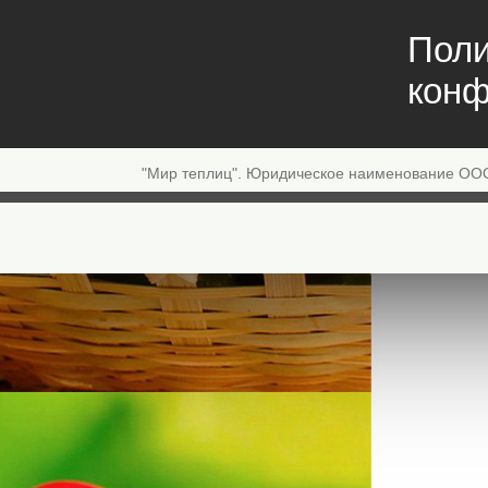
Поли
конф
"Мир теплиц". Юридическое наименование ОО