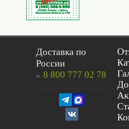
От
Доставка по
Ка
России
Га
8 800 777 02 78
До
Ак
Ст
Ко