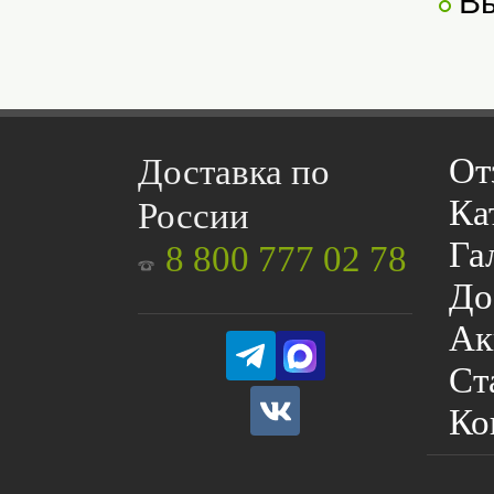
Вы
От
Доставка по
Ка
России
Га
8 800 777 02 78
До
Ак
Ст
Ко