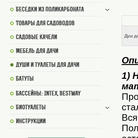
Беседки из поликарбоната
Товары для садоводов
Душ д
Садовые качели
Мебель для дачи
Опи
Души и туалеты для дачи
1) 
Батуты
ма
Бассейны: Intex, BestWay
Про
ста
Биотуалеты
Вся
Инструкции
Пол