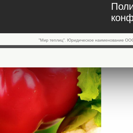
Поли
конф
"Мир теплиц". Юридическое наименование ОО