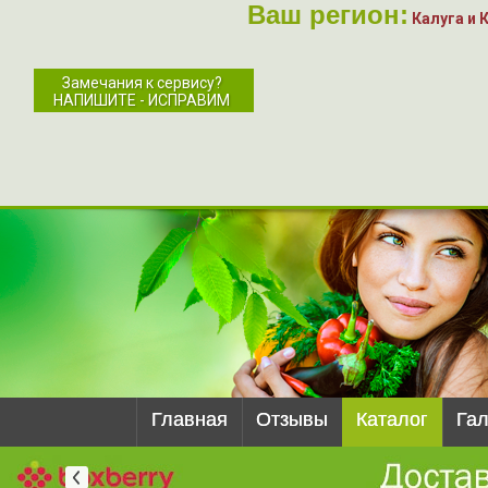
Ваш регион:
Калуга и 
Замечания к сервису?
НАПИШИТЕ - ИСПРАВИМ
Главная
Отзывы
Каталог
Га