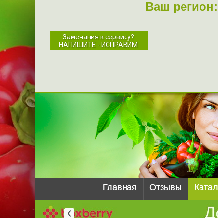
Ваш регион:
Замечания к сервису?
НАПИШИТЕ - ИСПРАВИМ
Главная
Отзывы
Катал