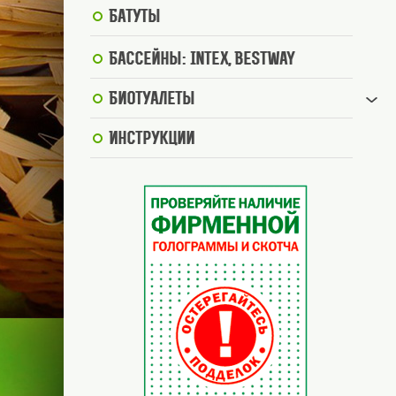
Батуты
Бассейны: Intex, BestWay
Биотуалеты
Инструкции