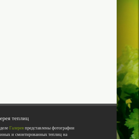
ерея теплиц
зделе
Галерея
представлены фотографии
анных и смонтированных теплиц на