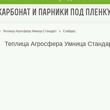
арбонат и парники под пленк
»
Теплица Агросфера Умница Стандарт
»
Слайдер
Теплица Агросфера Умница Станда