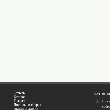
Отзывы
Фотогал
Каталог
Галерея
В ра
Доставка и сборка
собр
Акции и скидки