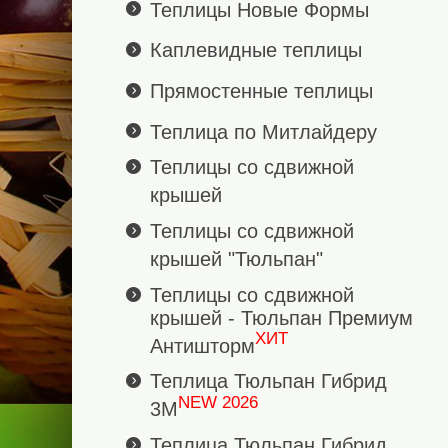
Теплицы Новые Формы
Каплевидные теплицы
Прямостенные теплицы
Теплица по Митлайдеру
Теплицы со сдвижной
крышей
Теплицы со сдвижной
крышей "Тюльпан"
Теплицы со сдвижной
крышей - Тюльпан Премиум
ХИТ
Антишторм
Теплица Тюльпан Гибрид
NEW 2026
3М
Теплица Тюльпан Гибрид