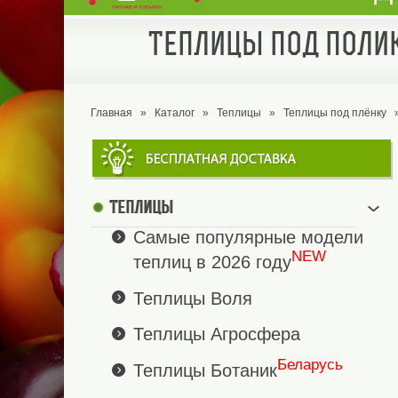
Теплицы под полик
Главная
»
Каталог
»
Теплицы
»
Теплицы под плёнку
Теплицы
Самые популярные модели
NEW
теплиц в 2026 году
Теплицы Воля
Теплицы Агросфера
Беларусь
Теплицы Ботаник