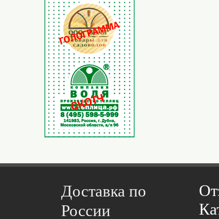
От
Доставка по
Ка
России