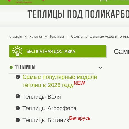
Теплицы под поликарбо
Главная
»
Каталог
»
Теплицы
»
Самые популярные модели теплиц 
Самы
Теплицы
Самые популярные модели
NEW
теплиц в 2026 году
Теплицы Воля
Теплицы Агросфера
Беларусь
Теплицы Ботаник