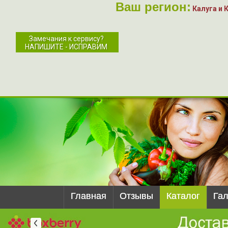
Ваш регион:
Калуга и 
Замечания к сервису?
НАПИШИТЕ - ИСПРАВИМ
Главная
Отзывы
Каталог
Га