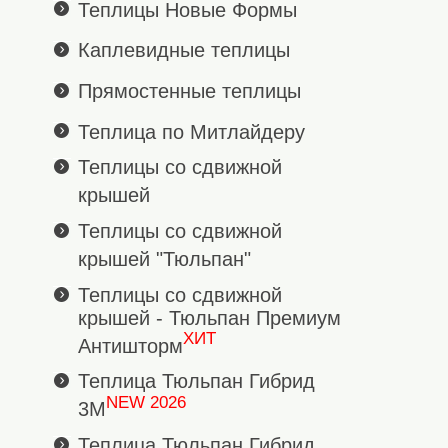
Теплицы Новые Формы
Каплевидные теплицы
Прямостенные теплицы
Теплица по Митлайдеру
Теплицы со сдвижной
крышей
Теплицы со сдвижной
крышей "Тюльпан"
Теплицы со сдвижной
крышей - Тюльпан Премиум
ХИТ
Антишторм
Теплица Тюльпан Гибрид
NEW 2026
3М
Теплица Тюльпан Гибрид