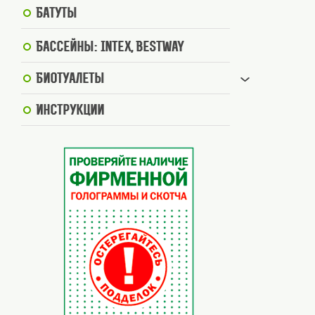
Батуты
Бассейны: Intex, BestWay
Биотуалеты
Инструкции