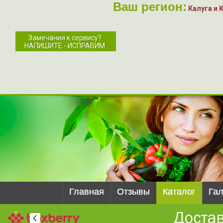
Ваш регион:
Калуга и 
Замечания к сервису?
НАПИШИТЕ - ИСПРАВИМ
Главная
Отзывы
Каталог
Га