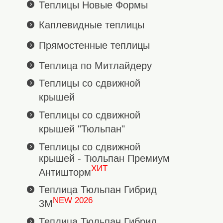
Теплицы Новые Формы
Каплевидные теплицы
Прямостенные теплицы
Теплица по Митлайдеру
Теплицы со сдвижной
крышей
Теплицы со сдвижной
крышей "Тюльпан"
Теплицы со сдвижной
крышей - Тюльпан Премиум
ХИТ
Антишторм
Теплица Тюльпан Гибрид
NEW 2026
3М
Теплица Тюльпан Гибрид