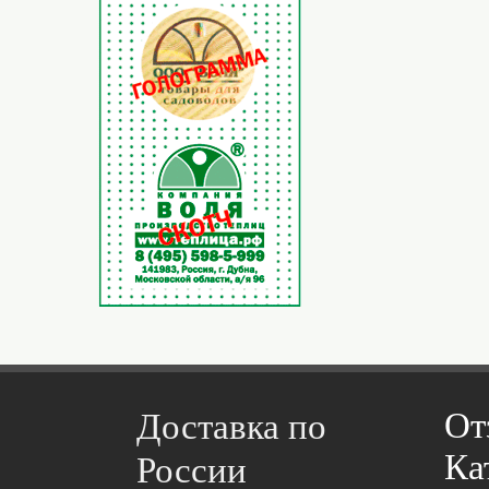
От
Доставка по
Ка
России