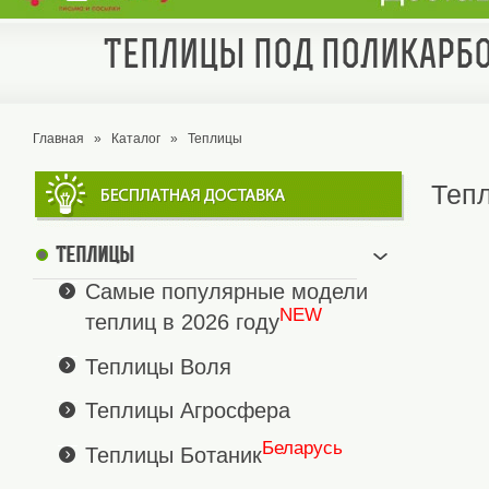
Теплицы под поликарбо
Главная
»
Каталог
»
Теплицы
Теп
Теплицы
Самые популярные модели
NEW
теплиц в 2026 году
Теплицы Воля
Теплицы Агросфера
Беларусь
Теплицы Ботаник