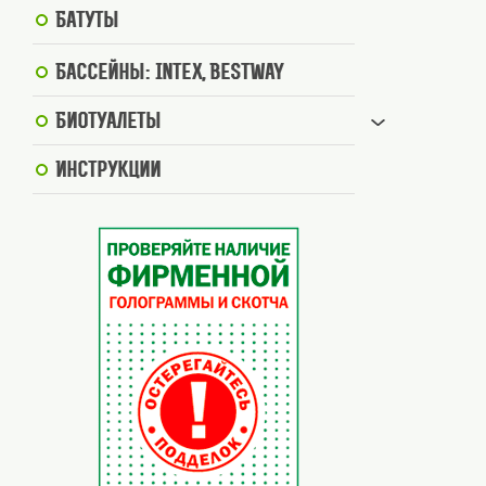
Батуты
Бассейны: Intex, BestWay
Биотуалеты
Инструкции